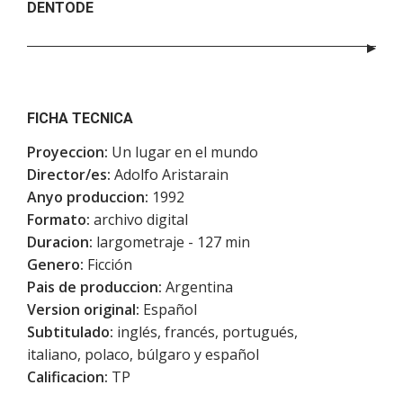
DENTODE
FICHA TECNICA
Proyeccion:
Un lugar en el mundo
Director/es:
Adolfo Aristarain
Anyo produccion:
1992
Formato:
archivo digital
Duracion:
largometraje - 127 min
Genero:
Ficción
Pais de produccion:
Argentina
Version original:
Español
Subtitulado:
inglés, francés, portugués,
italiano, polaco, búlgaro y español
Calificacion:
TP