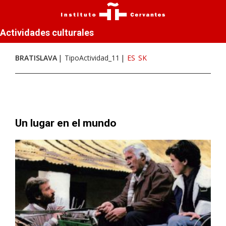
Actividades culturales
BRATISLAVA
TipoActividad_11
ES
SK
Un lugar en el mundo