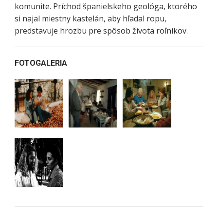
komunite. Príchod španielskeho geológa, ktorého
si najal miestny kastelán, aby hľadal ropu,
predstavuje hrozbu pre spôsob života roľníkov.
FOTOGALERIA