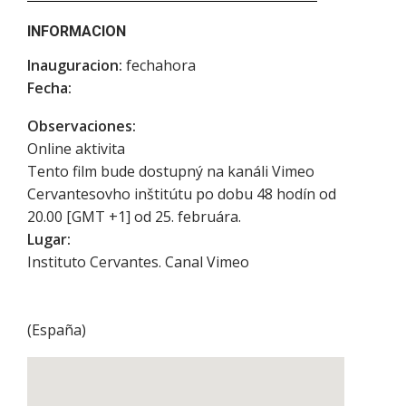
INFORMACION
Inauguracion:
fechahora
Fecha:
Observaciones:
Online aktivita
Tento film bude dostupný na kanáli Vimeo
Cervantesovho inštitútu po dobu 48 hodín od
20.00 [GMT +1] od 25. februára.
Lugar:
Instituto Cervantes. Canal Vimeo
(
España
)