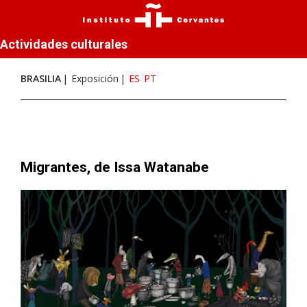
Actividades culturales
BRASILIA
Exposición
ES
PT
Migrantes, de Issa Watanabe