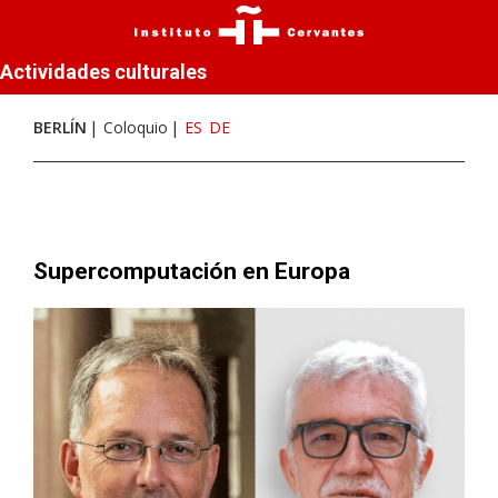
Actividades culturales
BERLÍN
Coloquio
ES
DE
Supercomputación en Europa