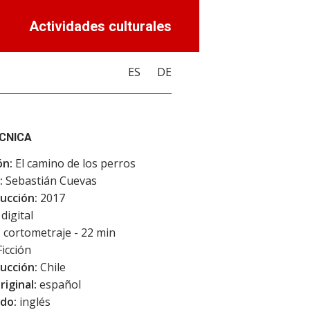
Actividades culturales
ES
DE
ÉCNICA
ón:
El camino de los perros
:
Sebastián Cuevas
ucción:
2017
digital
:
cortometraje - 22 min
icción
ucción:
Chile
riginal:
español
do:
inglés