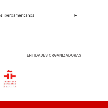
es iberoamericanos
ENTIDADES ORGANIZADORAS