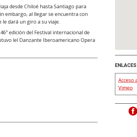
 viaja desde Chiloé hasta Santiago para
in embargo, al llegar se encuentra con
e dará un giro a su viaje.
46ª edición del Festival internacional de
btuvo lel Danzante Iberoamericano Opera
ENLACES 
Acceso a
Vimeo