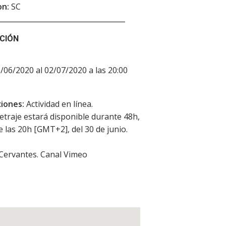
on:
SC
CIÓN
0/06/2020 al 02/07/2020 a las 20:00
iones:
Actividad en línea.
etraje estará disponible durante 48h,
de las 20h [GMT+2], del 30 de junio.
 Cervantes. Canal Vimeo