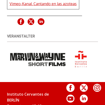
Vimeo-Kanal. Cantando en las azoteas
VERANSTALTER
Instituto Cervantes de
BERLÍN