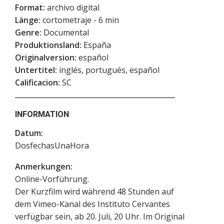
Format:
archivo digital
Länge:
cortometraje - 6 min
Genre:
Documental
Produktionsland:
España
Originalversion:
español
Untertitel:
inglés, portugués, español
Calificacion:
SC
INFORMATION
Datum:
DosfechasUnaHora
Anmerkungen:
Online-Vorführung.
Der Kurzfilm wird während 48 Stunden auf
dem Vimeo-Kanal des Instituto Cervantes
verfügbar sein, ab 20. Juli, 20 Uhr. Im Original