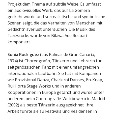
Projekt dem Thema auf subtile Weise. Es umfasst
ein audiovisuelles Werk, das auf La Gomera
gedreht wurde und surrealistische und symbolische
Szenen zeigt, die das Verhalten von Menschen mit
Gedächtnisverlust untersuchen. Die Musik des
Tanzstücks wurde von Bilawa Ade Respati
komponiert.
Sonia Rodríguez
(Las Palmas de Gran Canaria,
1974) ist Choreografin, Tänzerin und Lehrerin für
zeitgenössischen Tanz mit einer umfangreichen
internationalen Laufbahn. Sie hat mit Kompanien
wie Provisional Danza, Charleroi Danses, En-Knap,
Rui Horta Stage Works und in anderen
Kooperationen in Europa getanzt und wurde unter
anderem beim Choreografie-Wettbewerb in Madrid
(2002) als beste Tänzerin ausgezeichnet. Ihre
Arbeit führte sie zu Festivals und Residenzen in