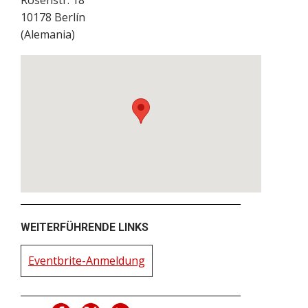
Rosenstr. 18
10178
Berlín
(
Alemania
)
WEITERFÜHRENDE LINKS
Eventbrite-Anmeldung