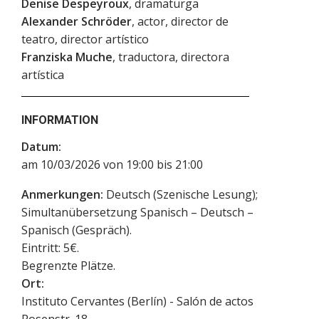
Denise Despeyroux
, dramaturga
Alexander Schröder
, actor, director de
teatro, director artístico
Franziska Muche
, traductora, directora
artística
INFORMATION
Datum:
am 10/03/2026 von 19:00 bis 21:00
Anmerkungen:
Deutsch (Szenische Lesung);
Simultanübersetzung Spanisch – Deutsch –
Spanisch (Gespräch).
Eintritt: 5€.
Begrenzte Plätze.
Ort:
Instituto Cervantes (Berlín) - Salón de actos