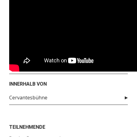
INNERHALB VON
Cervantesbühne
TEILNEHMENDE