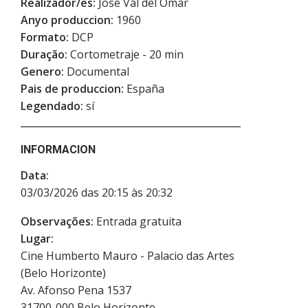
Realizador/es:
José Val del Omar
Anyo produccion:
1960
Formato:
DCP
Duração:
Cortometraje - 20 min
Genero:
Documental
Pais de produccion:
España
Legendado:
sí
INFORMACION
Data:
03/03/2026 das 20:15 às 20:32
Observações:
Entrada gratuita
Lugar:
Cine Humberto Mauro - Palacio das Artes
(Belo Horizonte)
Av. Afonso Pena 1537
31700-000
Belo Horizonte