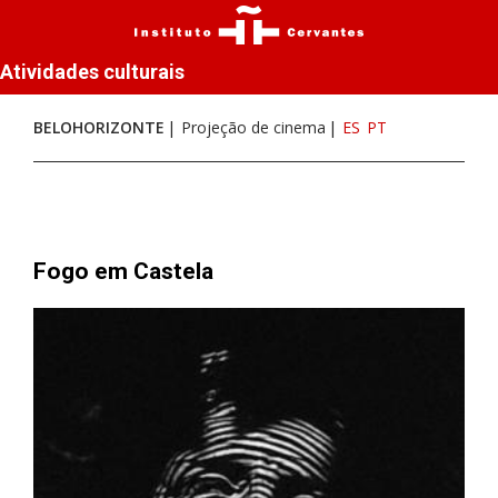
Atividades culturais
BELOHORIZONTE
Projeção de cinema
ES
PT
Fogo em Castela