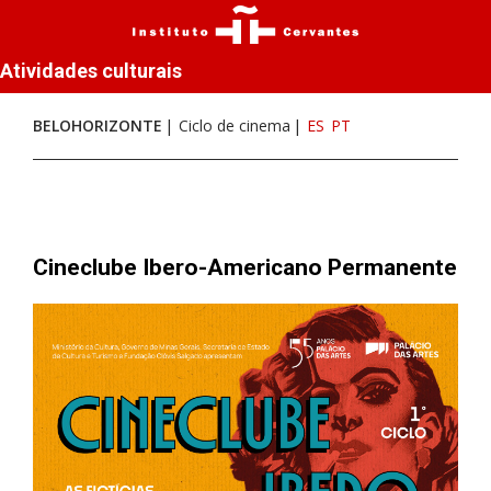
Atividades culturais
BELOHORIZONTE
Ciclo de cinema
ES
PT
Cineclube Ibero-Americano Permanente