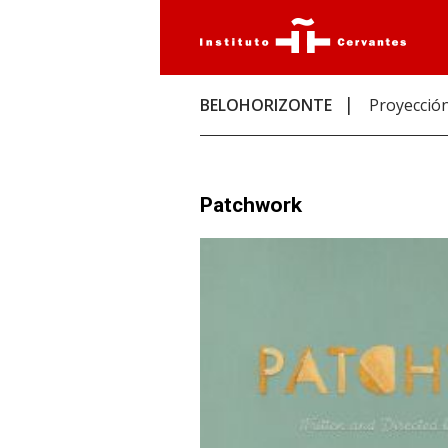
BELOHORIZONTE
Proyección
Patchwork