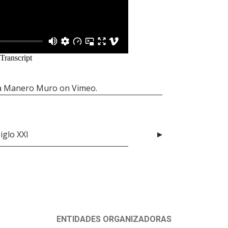
a Manero Muro
on
Vimeo
.
iglo XXI
ENTIDADES ORGANIZADORAS