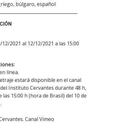
 griego, búlgaro, español
CIÓN
0/12/2021 al 12/12/2021 a las 15:00
iones:
en línea.
etraje estará disponible en el canal
del Instituto Cervantes durante 48 h,
e las 15:00 h (hora de Brasil) del 10 de
.
 Cervantes. Canal Vimeo