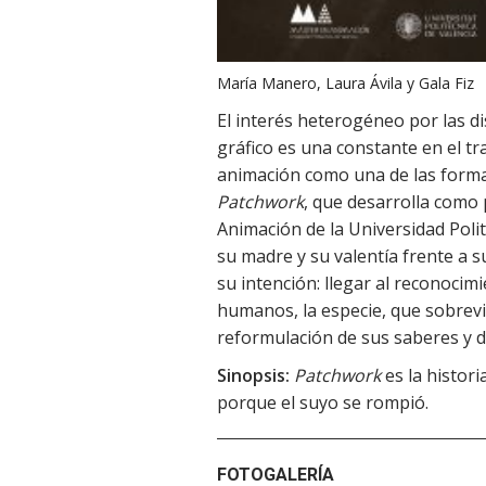
María Manero, Laura Ávila y Gala Fiz
El interés heterogéneo por las di
gráfico es una constante en el tr
animación como una de las forma
Patchwork
, que desarrolla como
Animación de la Universidad Polit
su madre y su valentía frente a s
su intención: llegar al reconocim
humanos, la especie, que sobrevive
reformulación de sus saberes y d
Sinopsis:
Patchwork
es la histor
porque el suyo se rompió.
FOTOGALERÍA