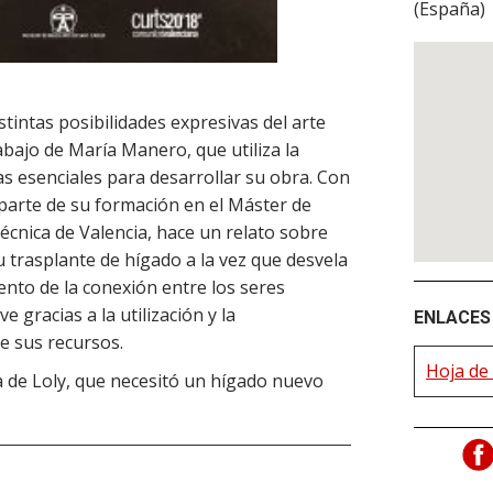
(
España
)
stintas posibilidades expresivas del arte
abajo de María Manero, que utiliza la
s esenciales para desarrollar su obra. Con
 parte de su formación en el Máster de
écnica de Valencia, hace un relato sobre
u trasplante de hígado a la vez que desvela
iento de la conexión entre los seres
 gracias a la utilización y la
ENLACES 
e sus recursos.
Hoja de 
ia de Loly, que necesitó un hígado nuevo