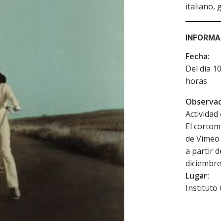
italiano,
INFORMA
Fecha:
Del día 1
horas
Observac
Actividad 
El cortom
de Vimeo 
a partir d
diciembre
Lugar:
Instituto