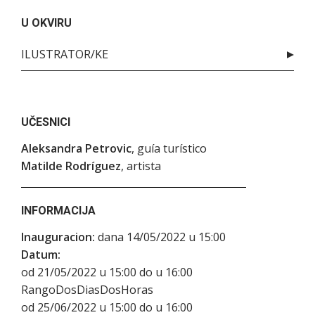
U OKVIRU
ILUSTRATOR/KE
UČESNICI
Aleksandra Petrovic
, guía turístico
Matilde Rodríguez
, artista
INFORMACIJA
Inauguracion:
dana 14/05/2022 u 15:00
Datum:
od 21/05/2022 u 15:00 do u 16:00
RangoDosDiasDosHoras
od 25/06/2022 u 15:00 do u 16:00