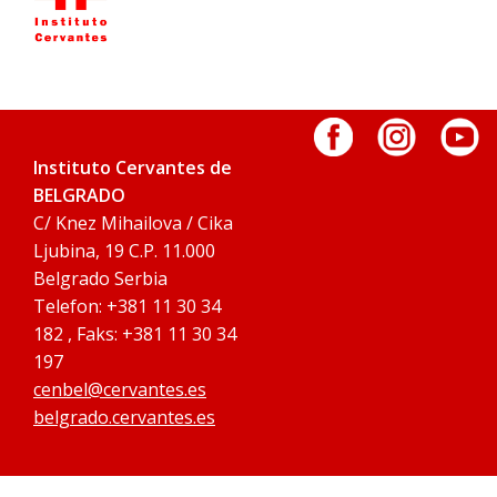
Instituto Cervantes de
BELGRADO
C/ Knez Mihailova / Cika
Ljubina, 19 C.P. 11.000
Belgrado Serbia
Telefon: +381 11 30 34
182 , Faks: +381 11 30 34
197
cenbel@cervantes.es
belgrado.cervantes.es