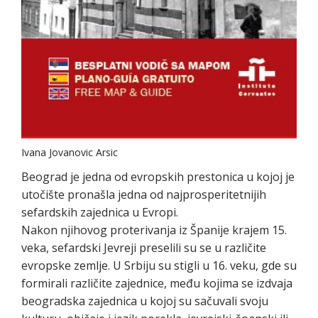
Ivana Jovanovic Arsic
Beograd je jedna od evropskih prestonica u kojoj je
utočište pronašla jedna od najprosperitetnijih
sefardskih zajednica u Evropi.
Nakon njihovog proterivanja iz Španije krajem 15.
veka, sefardski Jevreji preselili su se u različite
evropske zemlje. U Srbiju su stigli u 16. veku, gde su
formirali različite zajednice, među kojima se izdvaja
beogradska zajednica u kojoj su sačuvali svoju