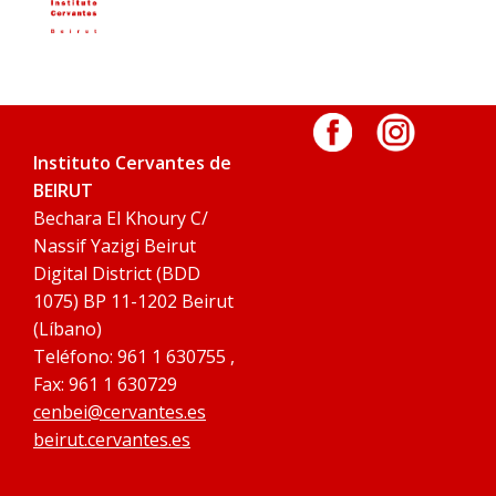
Instituto Cervantes de
BEIRUT
Bechara El Khoury C/
Nassif Yazigi Beirut
Digital District (BDD
1075) BP 11-1202 Beirut
(Líbano)
Teléfono: 961 1 630755 ,
Fax: 961 1 630729
cenbei@cervantes.es
beirut.cervantes.es