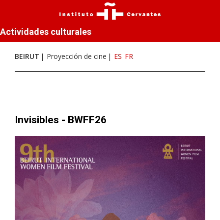
Actividades culturales
BEIRUT
Proyección de cine
ES
FR
Invisibles - BWFF26