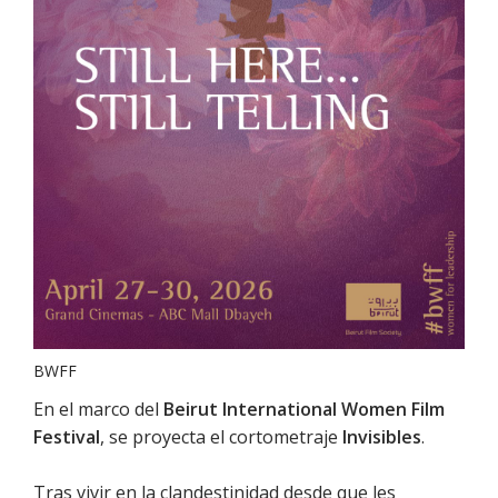
BWFF
En el marco del
Beirut International Women Film
Festival
, se proyecta el cortometraje
Invisibles
.
Tras vivir en la clandestinidad desde que les