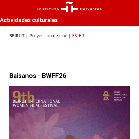
Actividades culturales
BEIRUT
Proyección de cine
ES
FR
Baisanos - BWFF26