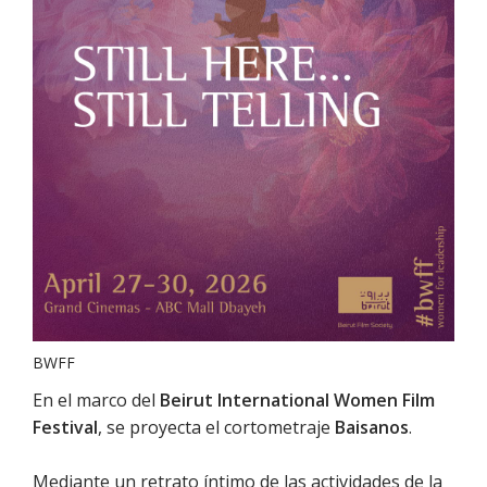
BWFF
En el marco del
Beirut International Women Film
Festival
, se proyecta el cortometraje
Baisanos
.
Mediante un retrato íntimo de las actividades de la