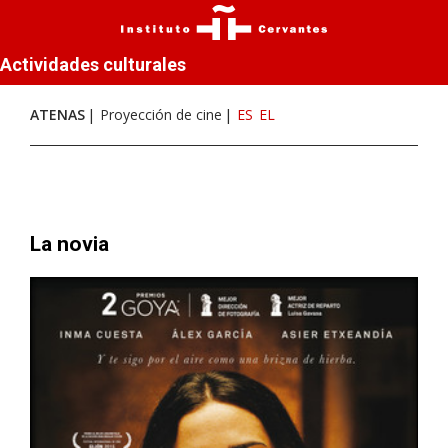
Actividades culturales
ATENAS
Proyección de cine
ES
EL
La novia