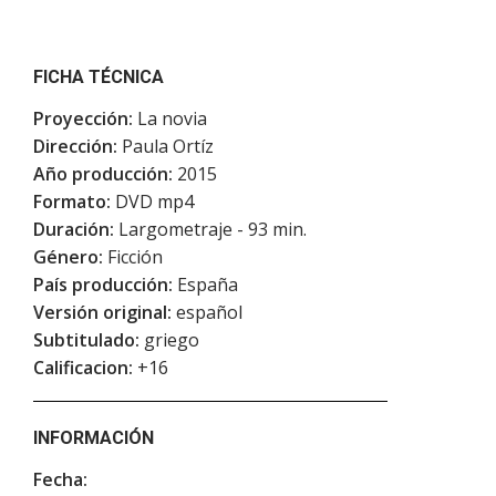
FICHA TÉCNICA
Proyección:
La novia
Dirección:
Paula Ortíz
Año producción:
2015
Formato:
DVD mp4
Duración:
Largometraje - 93 min.
Género:
Ficción
País producción:
España
Versión original:
español
Subtitulado:
griego
Calificacion:
+16
INFORMACIÓN
Fecha: