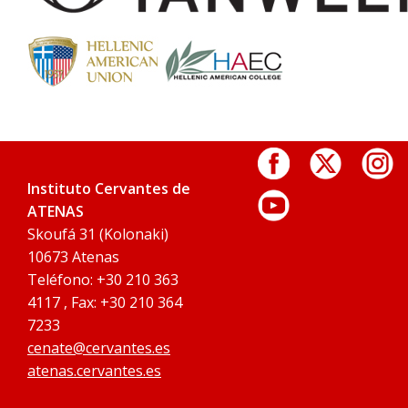
Instituto Cervantes de
ATENAS
Skoufá 31 (Kolonaki)
10673 Atenas
Teléfono: +30 210 363
4117 , Fax: +30 210 364
7233
cenate@cervantes.es
atenas.cervantes.es