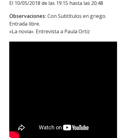
El 10/05/2018 de las 19:15 hasta las 20:48
Observaciones:
Con Subtítulos en griego.
Entrada libre.
«La novia». Entrevista a Paula Ortiz