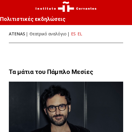
Πολιτιστικές εκδηλώσεις
ATENAS
Θεατρικό αναλόγιο
ES
EL
Τα μάτια του Πάμπλο Μεσίες