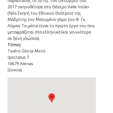
παράστασης το 2015). Τον Οκτώβριο του
2017 σκηνοθέτησε στο Θέατρο Valle Inclán
(Νέα Σκηνή του Εθνικού Θεάτρου) της
Μαδρίτης τον Ματωμένο γάμο του Φ. Γκ.
Λόρκα. Τα μάτια είναι το πρώτο έργο του που
μεταφράζεται στα ελληνικά (και γενικότερα
σε ξένη γλώσσα).
Τόπος:
Teatro Gloria-Micró
Ipocratus 7
10679
Atenas
(
Grecia
)