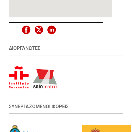
ΔΙΟΡΓΑΝΩΤΈΣ
ΣΥΝΕΡΓΑΖΌΜΕΝΟΙ ΦΟΡΕΊΣ