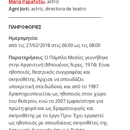
María Papafotíu
, actriz
Agní Jioti
, actriz, directora de teatro
ΠΛΗΡΟΦΟΡΊΕΣ
Ημερομηνία:
από τις 27/02/2018 στις 06:00 ως τις 08:00
Παρατηρήσεις:
O Πάμπλο Μεσίες γεννήθηκε
στην Αργεντινή (Μπουένος Άιρες, 1974). Είναι
ηθοποιός, θεατρικός συγγραφέας και
σκηνοθέτης. Άρχισε να σπουδάζει
υποκριτική στα δώδεκα, και από το 1987
δραστηριοποιείται ως ηθοποιός στον χώρο
του θεάτρου, ενώ το 2007 εμφανίστηκε για
πρώτη φορά και ως δραματουργός και
σκηνοθέτης με το έργο Πριν. Έχει εργαστεί
ως ηθοποιός με σπουδαίους σκηνοθέτες της
Λατινικής Αμερικής όπως ο Rubén