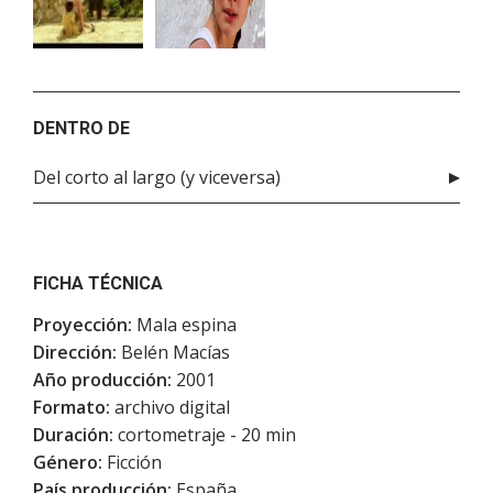
DENTRO DE
Del corto al largo (y viceversa)
FICHA TÉCNICA
Proyección:
Mala espina
Dirección:
Belén Macías
Año producción:
2001
Formato:
archivo digital
Duración:
cortometraje - 20 min
Género:
Ficción
País producción:
España