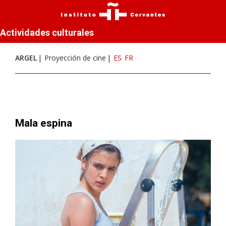
Actividades culturales
ARGEL
Proyección de cine
ES
FR
Mala espina