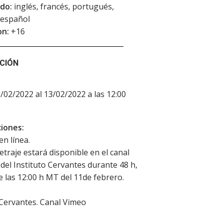
do:
inglés, francés, portugués,
y español
on:
+16
CIÓN
1/02/2022 al 13/02/2022 a las 12:00
iones:
en línea.
etraje estará disponible en el canal
del Instituto Cervantes durante 48 h,
de las 12:00 h MT del 11de febrero.
 Cervantes. Canal Vimeo