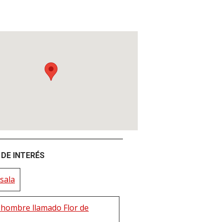
DE INTERÉS
sala
 hombre llamado Flor de