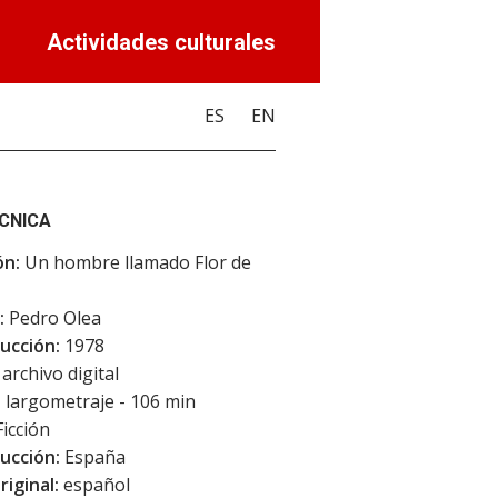
Actividades culturales
ES
EN
ÉCNICA
ón:
Un hombre llamado Flor de
:
Pedro Olea
ucción:
1978
archivo digital
:
largometraje - 106 min
icción
ucción:
España
riginal:
español