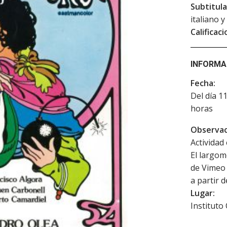
Subtitula
italiano 
Calificaci
INFORMA
Fecha:
Del día 1
horas
Observac
Actividad 
El largom
de Vimeo 
a partir 
Lugar:
Instituto