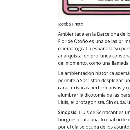
Joseba Prieto
Ambientada en la Barcelona de los
Flor de Otoño es una de las prim
cinematografía española. Su per
anarquista, en profunda consona
del momento, como una llamada a 
La ambientación histórica además
permite a Sacristán desplegar una
características performativas y c
alumbrar la dicotomía de las per
Lluís, el protagonista. Sin duda, 
Sinopsis:
Lluís de Serracant es u
burguesa catalana, lo cual no le 
por el día se ocupa de los asunto