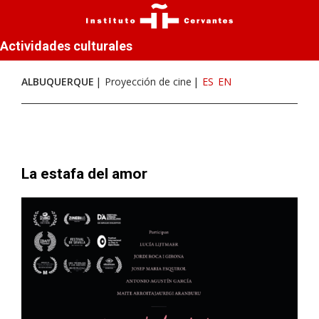
Actividades culturales
ALBUQUERQUE
Proyección de cine
ES
EN
La estafa del amor