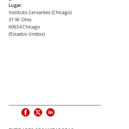
Lugar:
Instituto Cervantes (Chicago)
31 W. Ohio
60654
Chicago
(
Estados Unidos
)