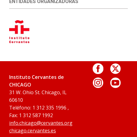
ENTIDADES ORGANIZADORAS
Instituto Cervantes de
CHICAGO
31 W. Ohio St. Chicago, IL
60610
Teléfono: 1 312 335 1996 ,
Fax: 1 312 587 1992
info.chicago@cervantes.org
chicago.cervantes.es