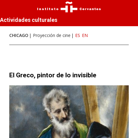
Actividades culturales
CHICAGO
Proyección de cine
ES
EN
El Greco, pintor de lo invisible