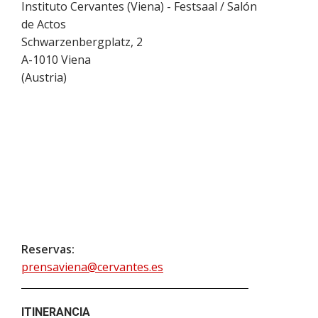
Instituto Cervantes (Viena) - Festsaal / Salón
de Actos
Schwarzenbergplatz, 2
A-1010
Viena
(
Austria
)
Reservas:
prensaviena@cervantes.es
ITINERANCIA