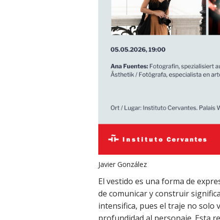
Javier González
El vestido es una forma de expre
de comunicar y construir signific
intensifica, pues el traje no solo v
profundidad al personaje. Esta r