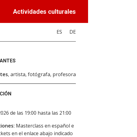
Actividades culturales
ES
DE
PANTES
tes
, artista, fotógrafa, profesora
CIÓN
2026 de las 19:00 hasta las 21:00
iones:
Masterclass en español e
ickets en el enlace abajo indicado