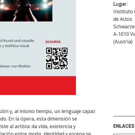
Lugar:
Instituto
de Actos
Schwarze
A-1010
V
(
Austria
)
sión y, al mismo tiempo, un lenguaje capaz
ado. En la ópera, esta dimensión se
iste al artista: da vida, existencia y
ENLACES 
elación entre moda, identidad y escena se