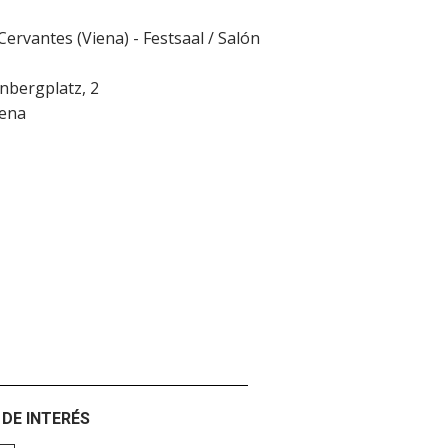
 Cervantes (Viena) - Festsaal / Salón
nbergplatz, 2
iena
DE INTERÉS