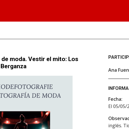
PARTICI
 de moda. Vestir el mito: Los
a Berganza
Ana Fuen
INFORMA
Fecha:
El 05/05/
Observac
inglés. T