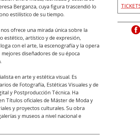
TICKET
eresa Berganza, cuya figura trascendió lo
ono estilístico de su tiempo.
 nos ofrece una mirada única sobre la
estético, artístico y de expresión,
oga con el arte, la escenografía y la opera
os mejores diseñadores de su época
a.
lista en arte y estética visual. Es
ios de Fotografía, Estéticas Visuales y de
ital y Postproducción Técnica. Ha
en Títulos oficiales de Máster de Moda y
iales y proyectos culturales. Su obra
alerías y museos a nivel nacional e