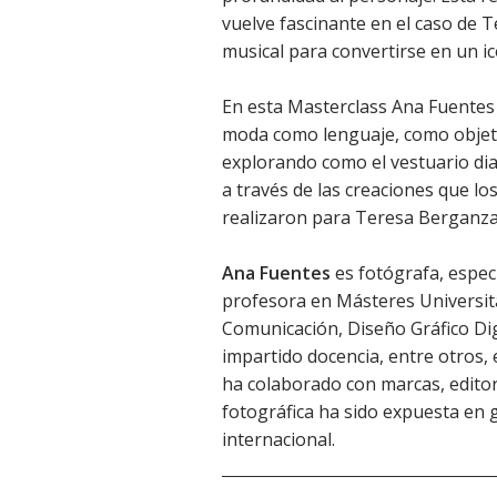
vuelve fascinante en el caso de T
musical para convertirse en un ic
En esta Masterclass Ana Fuentes
moda como lenguaje, como objeto 
explorando como el vestuario dial
a través de las creaciones que l
realizaron para Teresa Berganz
Ana Fuentes
es fotógrafa, especia
profesora en Másteres Universitar
Comunicación, Diseño Gráfico Dig
impartido docencia, entre otros, 
ha colaborado con marcas, editor
fotográfica ha sido expuesta en g
internacional.