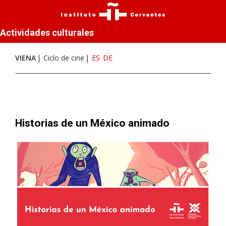
Actividades culturales
VIENA
Ciclo de cine
ES
DE
Historias de un México animado