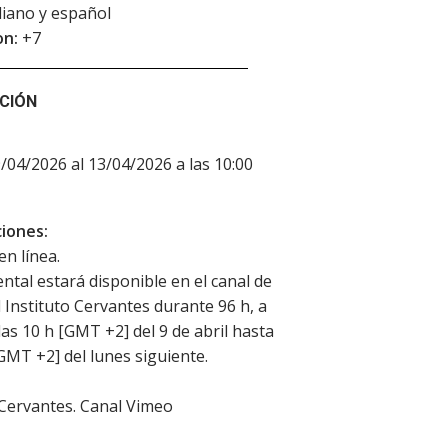
aliano y español
on:
+7
CIÓN
9/04/2026 al 13/04/2026 a las 10:00
iones:
en línea.
ntal estará disponible en el canal de
 Instituto Cervantes durante 96 h, a
 las 10 h [GMT +2] del 9 de abril hasta
[GMT +2] del lunes siguiente.
 Cervantes. Canal Vimeo