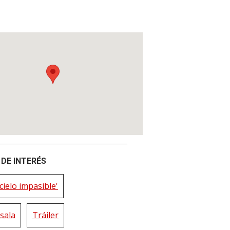
DE INTERÉS
cielo impasible'
sala
Tráiler