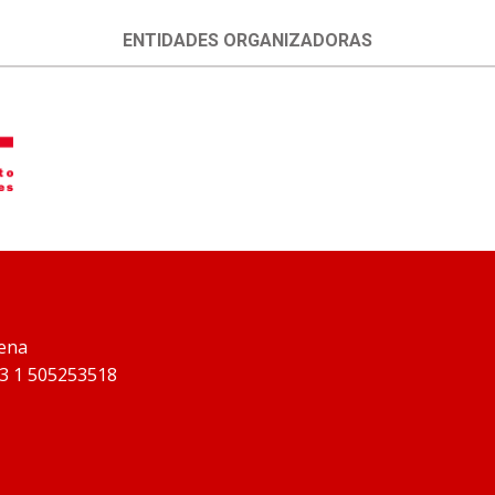
ENTIDADES ORGANIZADORAS
iena
43 1 505253518