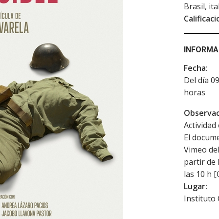
Brasil, it
Calificaci
INFORMA
Fecha:
Del día 0
horas
Observac
Actividad 
El docume
Vimeo del
partir de
las 10 h 
Lugar:
Instituto