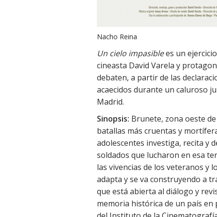
Nacho Reina
Un cielo impasible
es un ejercicio
cineasta David Varela y protago
debaten, a partir de las declarac
acaecidos durante un caluroso jul
Madrid.
Sinopsis:
Brunete, zona oeste de 
batallas más cruentas y mortífera
adolescentes investiga, recita y 
soldados que lucharon en esa ter
las vivencias de los veteranos y l
adapta y se va construyendo a t
que está abierta al diálogo y revi
memoria histórica de un país en 
del Instituto de la Cinematografía