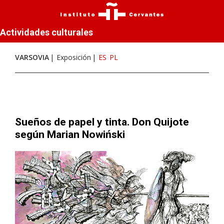
Actividades culturales
VARSOVIA
Exposición
ES
PL
Sueños de papel y tinta. Don Quijote
según Marian Nowiński