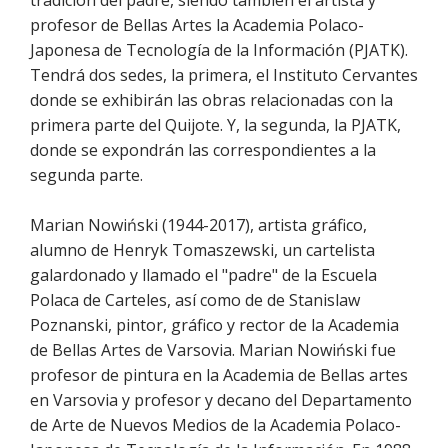
tradición del padre, siendo también él artista y
profesor de Bellas Artes la Academia Polaco-
Japonesa de Tecnología de la Información (PJATK).
Tendrá dos sedes, la primera, el Instituto Cervantes
donde se exhibirán las obras relacionadas con la
primera parte del Quijote. Y, la segunda, la PJATK,
donde se expondrán las correspondientes a la
segunda parte.
Marian Nowiński (1944-2017), artista gráfico,
alumno de Henryk Tomaszewski, un cartelista
galardonado y llamado el "padre" de la Escuela
Polaca de Carteles, así como de de Stanislaw
Poznanski, pintor, gráfico y rector de la Academia
de Bellas Artes de Varsovia. Marian Nowiński fue
profesor de pintura en la Academia de Bellas artes
en Varsovia y profesor y decano del Departamento
de Arte de Nuevos Medios de la Academia Polaco-