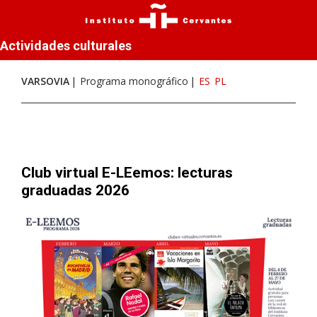
Actividades culturales
VARSOVIA
Programa monográfico
ES
PL
Club virtual E-LEemos: lecturas
graduadas 2026