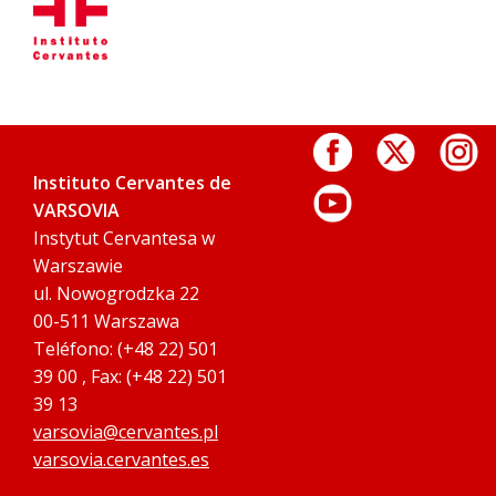
Instituto Cervantes de
VARSOVIA
Instytut Cervantesa w
Warszawie
ul. Nowogrodzka 22
00-511 Warszawa
Teléfono: (+48 22) 501
39 00 , Fax: (+48 22) 501
39 13
varsovia@cervantes.pl
varsovia.cervantes.es