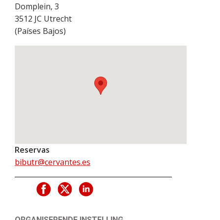
Domplein, 3
3512 JC
Utrecht
(
Países Bajos
)
Reservas
bibutr@cervantes.es
ORGANISERENDE INSTELLING