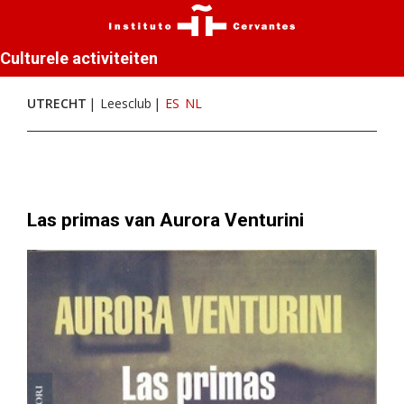
Culturele activiteiten
UTRECHT
Leesclub
ES
NL
Las primas van Aurora Venturini