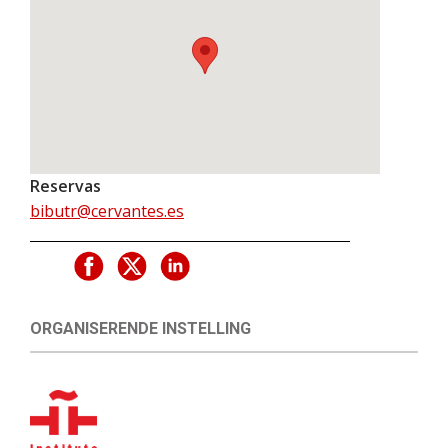
Reservas
bibutr@cervantes.es
ORGANISERENDE INSTELLING