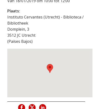
Van 18/01/2019 om 10:00 tot 12:00
Plaats:
Instituto Cervantes (Utrecht) - Biblioteca /
Bibliotheek
Domplein, 3
3512 JC
Utrecht
(
Países Bajos
)