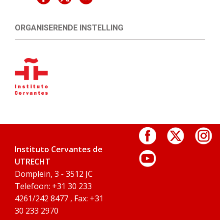
ORGANISERENDE INSTELLING
Instituto Cervantes de
UTRECHT
Domplein, 3 - 3512 JC
Telefoon: +31 30 233
4261/242 8477 , Fax: +31
30 233 2970