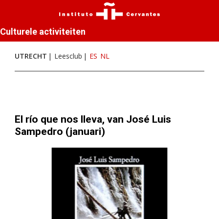
Culturele activiteiten
UTRECHT
Leesclub
ES
NL
El río que nos lleva, van José Luis
Sampedro (januari)