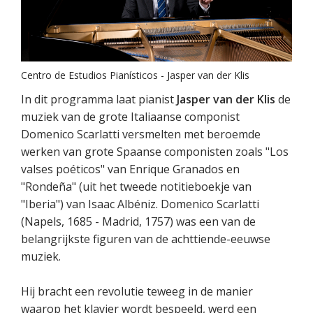
Centro de Estudios Pianísticos - Jasper van der Klis
In dit programma laat pianist
Jasper van der Klis
de
muziek van de grote Italiaanse componist
Domenico Scarlatti versmelten met beroemde
werken van grote Spaanse componisten zoals "Los
valses poéticos" van Enrique Granados en
"Rondeña" (uit het tweede notitieboekje van
"Iberia") van Isaac Albéniz. Domenico Scarlatti
(Napels, 1685 - Madrid, 1757) was een van de
belangrijkste figuren van de achttiende-eeuwse
muziek.
Hij bracht een revolutie teweeg in de manier
waarop het klavier wordt bespeeld, werd een