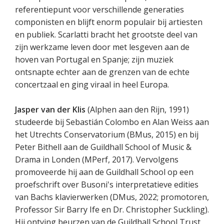
referentiepunt voor verschillende generaties
componisten en blijft enorm populair bij artiesten
en publiek. Scarlatti bracht het grootste deel van
zijn werkzame leven door met lesgeven aan de
hoven van Portugal en Spanje; zijn muziek
ontsnapte echter aan de grenzen van de echte
concertzaal en ging viraal in heel Europa.
Jasper van der Klis
(Alphen aan den Rijn, 1991)
studeerde bij Sebastián Colombo en Alan Weiss aan
het Utrechts Conservatorium (BMus, 2015) en bij
Peter Bithell aan de Guildhall School of Music &
Drama in Londen (MPerf, 2017). Vervolgens
promoveerde hij aan de Guildhall School op een
proefschrift over Busoni's interpretatieve edities
van Bachs klavierwerken (DMus, 2022; promotoren,
Professor Sir Barry Ife en Dr. Christopher Suckling).
Hij ontving beurzen van de Guildhall School Trust