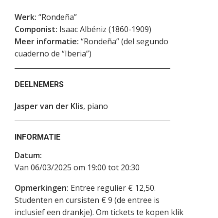
Werk:
“Rondeña”
Componist:
Isaac Albéniz (1860-1909)
Meer informatie:
“Rondeña” (del segundo
cuaderno de “Iberia”)
DEELNEMERS
Jasper van der Klis
, piano
INFORMATIE
Datum:
Van 06/03/2025 om 19:00 tot 20:30
Opmerkingen:
Entree regulier € 12,50.
Studenten en cursisten € 9 (de entree is
inclusief een drankje). Om tickets te kopen klik