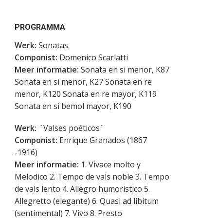
PROGRAMMA
Werk:
Sonatas
Componist:
Domenico Scarlatti
Meer informatie:
Sonata en si menor, K87
Sonata en si menor, K27 Sonata en re
menor, K120 Sonata en re mayor, K119
Sonata en si bemol mayor, K190
Werk:
¨Valses poéticos¨
Componist:
Enrique Granados (1867
-1916)
Meer informatie:
1. Vivace molto y
Melodico 2. Tempo de vals noble 3. Tempo
de vals lento 4. Allegro humoristico 5.
Allegretto (elegante) 6. Quasi ad libitum
(sentimental) 7. Vivo 8. Presto