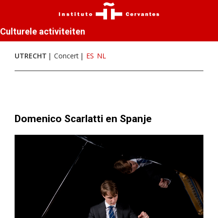
Culturele activiteiten
UTRECHT
Concert
ES
NL
Domenico Scarlatti en Spanje