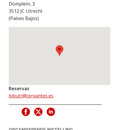
Domplein, 3
3512 JC
Utrecht
(
Países Bajos
)
Reservas
bibutr@cervantes.es
ORGANISERENDE INSTELLING