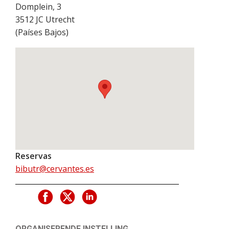
Domplein, 3
3512 JC
Utrecht
(
Países Bajos
)
Reservas
bibutr@cervantes.es
ORGANISERENDE INSTELLING