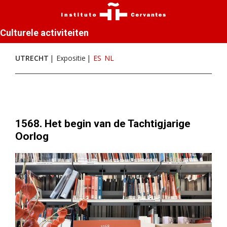
Culturele activiteiten
UTRECHT
Expositie
ES
NL
1568. Het begin van de Tachtigjarige
Oorlog