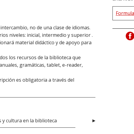
Formular
e intercambio, no de una clase de idiomas.
 niveles: inicial, intermedio y superior .
ionará material didáctico y de apoyo para
os los recursos de la biblioteca que
anuales, gramáticas, tablet, e-reader,
cripción es obligatoria a través del
y cultura en la biblioteca