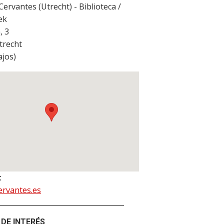
Cervantes (Utrecht) - Biblioteca /
ek
, 3
trecht
ajos
)
:
ervantes.es
DE INTERÉS