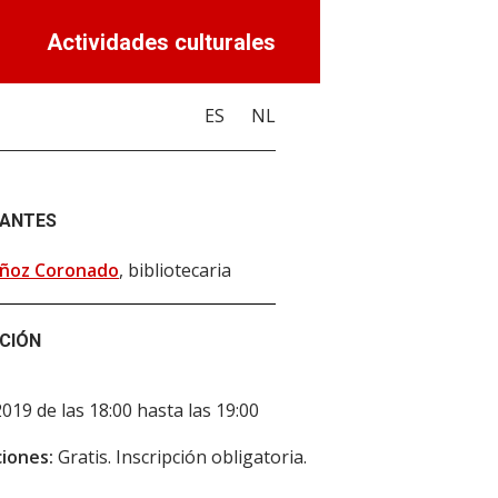
Actividades culturales
ES
NL
PANTES
ñoz Coronado
, bibliotecaria
CIÓN
2019 de las 18:00 hasta las 19:00
iones:
Gratis. Inscripción obligatoria.