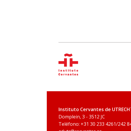
Instituto Cervantes de UTRECH
Domplein, 3 - 3512 JC
Teléfono: +31 30 233 4261/242 84