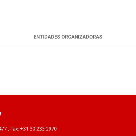
ENTIDADES ORGANIZADORAS
T
77 , Fax: +31 30 233 2970