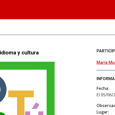
PARTICI
idioma y cultura
María Mu
INFORMA
Fecha:
El 05/06/
Observac
Lugar: