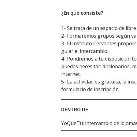
¿En qué consiste?
1- Se trata de un espacio de libr
2- Formaremos grupos según varios
3- El Instituto Cervantes proporc
guiar el intercambio.
4- Pondremos a tu disposición tod
puedas necesitar: diccionarios, m
internet.
5- La actividad es gratuita, la ins
formulario de inscripción.
DENTRO DE
YoQueTú: intercambio de idiomas 