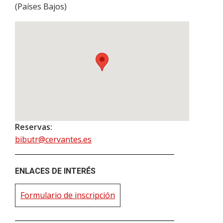
(
Países Bajos
)
Reservas:
bibutr@cervantes.es
ENLACES DE INTERÉS
Formulario de inscripción