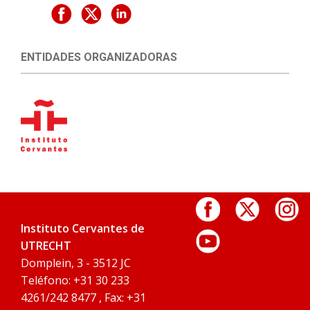
ENTIDADES ORGANIZADORAS
Instituto Cervantes de
UTRECHT
Domplein, 3 - 3512 JC
Teléfono: +31 30 233
4261/242 8477 , Fax: +31