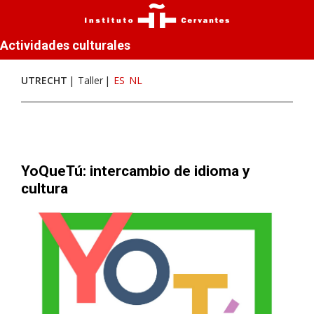
Actividades culturales
UTRECHT
Taller
ES
NL
YoQueTú: intercambio de idioma y
cultura