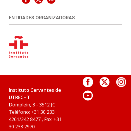
ENTIDADES ORGANIZADORAS
Instituto Cervantes de
UTRECHT
Domplein, 3 - 3512 JC
Teléfono: +31 30 233
4261/242 8477 , Fax: +31
30 233 2970