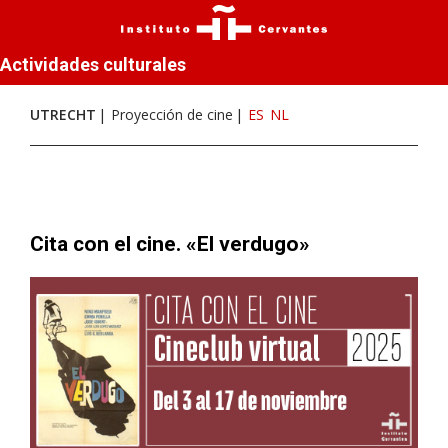
Actividades culturales
UTRECHT
Proyección de cine
ES
NL
Cita con el cine. «El verdugo»