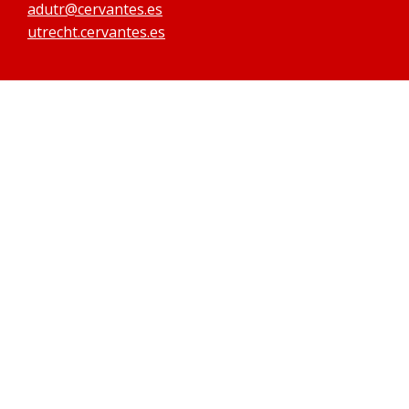
adutr@cervantes.es
utrecht.cervantes.es