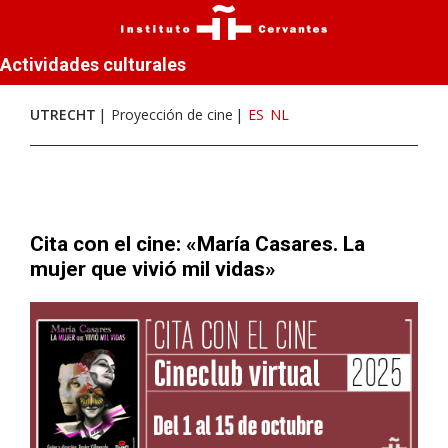
Actividades culturales
UTRECHT
Proyección de cine
ES
NL
Cita con el cine: «María Casares. La
mujer que vivió mil vidas»