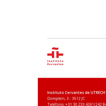
Instituto Cervantes de UTRECH
Domplein, 3 - 3512 JC
Teléfono: +31 30 233 4261/242 84