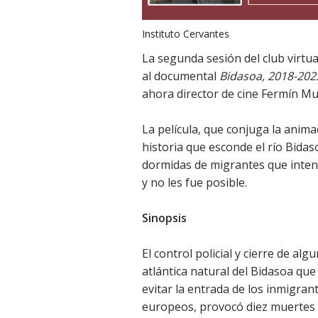
Instituto Cervantes
La segunda sesión del club virtua
al documental
Bidasoa, 2018-202
ahora director de cine Fermín M
La película, que conjuga la anima
historia que esconde el río Bidas
dormidas de migrantes que inten
y no les fue posible.
Sinopsis
El control policial y cierre de al
atlántica natural del Bidasoa qu
evitar la entrada de los inmigrant
europeos, provocó diez muertes e