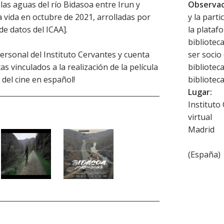
las aguas del río Bidasoa entre Irun y
Observac
a vida en octubre de 2021, arrolladas por
y la parti
de datos del ICAA].
la platafo
bibliotec
ersonal del Instituto Cervantes y cuenta
ser socio
as vinculados a la realización de la película
bibliotec
a del cine en español!
biblioteca
Lugar:
Instituto
virtual
Madrid
(
España
)