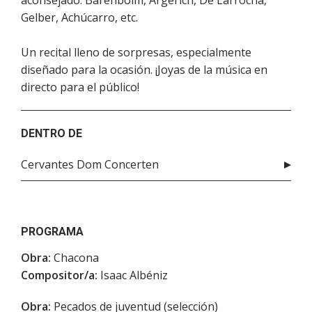
aconsejado: Barenboim, Argerich, De Larrocha,
Gelber, Achúcarro, etc.
Un recital lleno de sorpresas, especialmente
diseñado para la ocasión. ¡Joyas de la música en
directo para el público!
DENTRO DE
Cervantes Dom Concerten
PROGRAMA
Obra:
Chacona
Compositor/a:
Isaac Albéniz
Obra:
Pecados de juventud (selección)