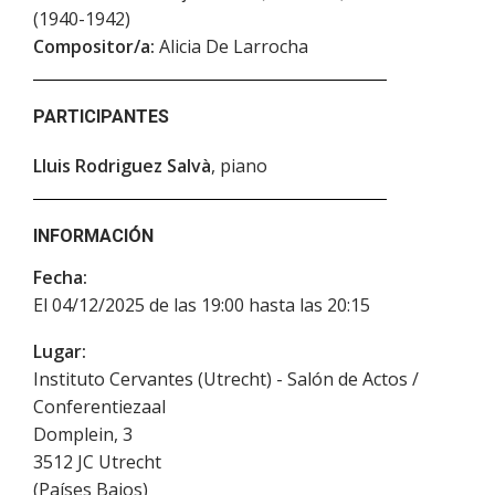
(1940-1942)
Compositor/a:
Alicia De Larrocha
PARTICIPANTES
Lluis Rodriguez Salvà
, piano
INFORMACIÓN
Fecha:
El 04/12/2025 de las 19:00 hasta las 20:15
Lugar:
Instituto Cervantes (Utrecht) - Salón de Actos /
Conferentiezaal
Domplein, 3
3512 JC
Utrecht
(
Países Bajos
)