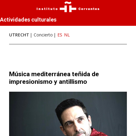
Actividades culturales
UTRECHT
Concierto
ES
NL
Música mediterránea teñida de
impresionismo y antillismo