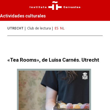
Actividades culturales
UTRECHT
Club de lectura
ES
NL
«Tea Rooms», de Luisa Carnés. Utrecht