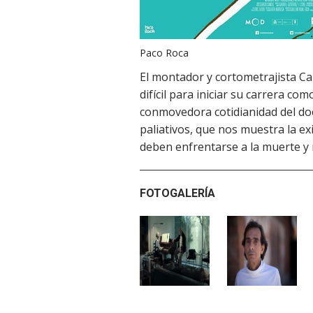
Paco Roca
El montador y cortometrajista C
difícil para iniciar su carrera c
conmovedora cotidianidad del doc
paliativos, que nos muestra la e
deben enfrentarse a la muerte y n
FOTOGALERÍA