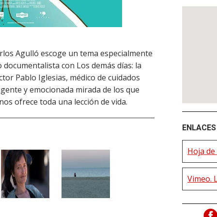
arlos Agulló escoge un tema especialmente
omo documentalista con Los demás días: la
tor Pablo Iglesias, médico de cuidados
xigente y emocionada mirada de los que
os ofrece toda una lección de vida.
ENLACES 
Hoja de 
Vimeo. 