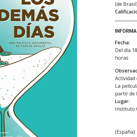
(de Brasil
Calificaci
INFORMA
Fecha:
Del día 1
horas
Observac
Actividad 
La pelícu
partir de
Lugar:
Instituto
(
España
)