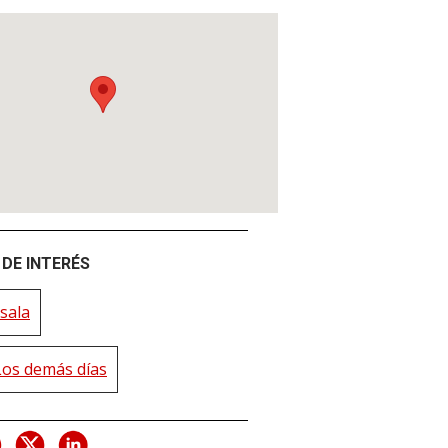
DE INTERÉS
sala
Los demás días