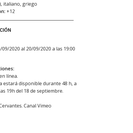
), italiano, griego
on:
+12
CIÓN
8/09/2020 al 20/09/2020 a las 19:00
iones:
en línea.
la estará disponible durante 48 h, a
 las 19h del 18 de septiembre.
 Cervantes. Canal Vimeo