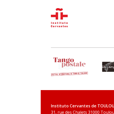
Instituto Cervantes de TOULO
31, rue des Chalets 31000 Toulo