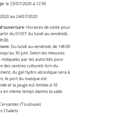
ge:
le 23/07/2020 à 12:30
/2020 au 24/07/2020
 d'ouverture:
Horaires de visite pour
 partir du 01/07: du lundi au vendredi,
3h30.
ions:
Du lundi au vendredi, de 14h30
usqu'au 30 juin. Selon les mesures
s indiquées par les autorités pour
re des centres culturels lors du
ment, du gel hydro alcoolique sera à
on, le port du masque est
é et la jauge est limitée à 10
s en même temps danms la salle.
 Cervantes (Toulouse)
es Chalets