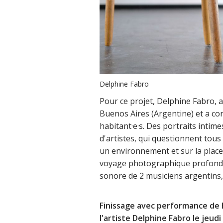
Delphine Fabro
Pour ce projet, Delphine Fabro, ar
Buenos Aires (Argentine) et a con
habitant·e·s. Des portraits intim
d'artistes, qui questionnent tous 
un environnement et sur la place 
voyage photographique profond
sonore de 2 musiciens argentins,
Finissage avec performance de 
l'artiste Delphine Fabro le jeudi 