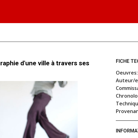
FICHE T
aphie d'une ville à travers ses
Oeuvres:
Auteur/e
Commissa
Chronolo
Techniqu
Provenan
INFORMA