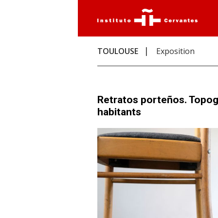
TOULOUSE
Exposition
Retratos porteños. Topogr
habitants