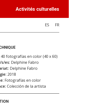
Activités culturelles
ES
FR
ECHNIQUE
40 fotografías en color (40 x 60)
/s/es:
Delphine Fabro
riat:
Delphine Fabro
gie:
2018
e:
Fotografías en color
ce:
Colección de la artista
TION