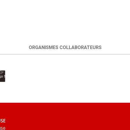
ORGANISMES COLLABORATEURS
USE
use