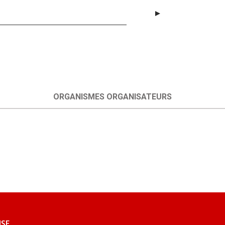
ORGANISMES ORGANISATEURS
USE