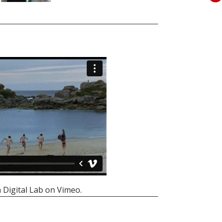
 Digital Lab
on
Vimeo
.