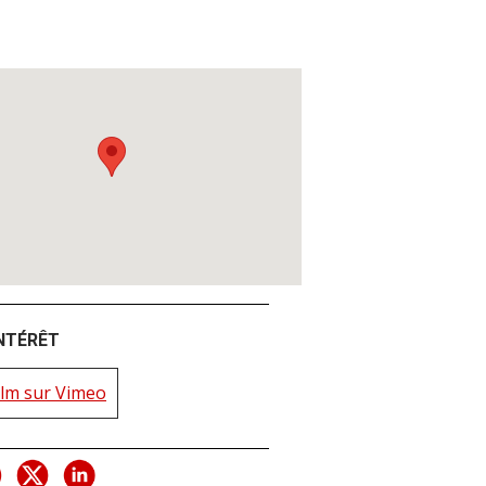
INTÉRÊT
film sur Vimeo