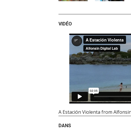
VIDÉO
A Estación Violenta
from
Alfonsin
DANS