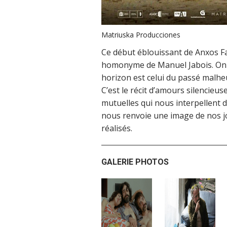
Matriuska Producciones
Ce début éblouissant de Anxos F
homonyme de Manuel Jabois. On y 
horizon est celui du passé malhe
C’est le récit d’amours silencieus
mutuelles qui nous interpellent d
nous renvoie une image de nos
réalisés.
GALERIE PHOTOS