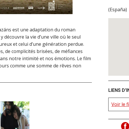
(
España
)
azáns est une adaptation du roman
découvre la vie d’une ville où le seul
ureux et celui d’une génération perdue.
es, de complicités brisées, de méfiances
ans notre intimité et nos émotions. Le film
 jours comme une somme de rêves non
LIENS D'
Voir le 