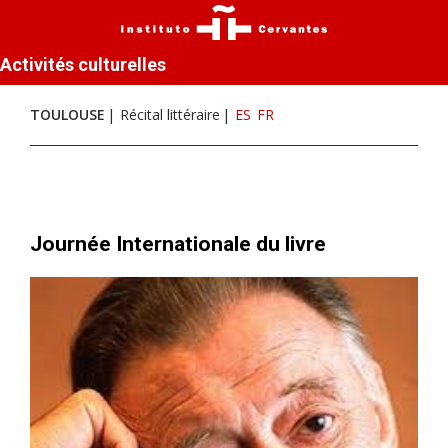
Activités culturelles
TOULOUSE
Récital littéraire
ES
FR
Journée Internationale du livre