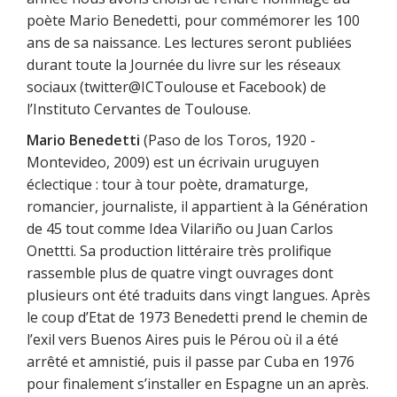
poète Mario Benedetti, pour commémorer les 100
ans de sa naissance. Les lectures seront publiées
durant toute la Journée du livre sur les réseaux
sociaux (twitter@ICToulouse et Facebook) de
l’Instituto Cervantes de Toulouse.
Mario Benedetti
(Paso de los Toros, 1920 -
Montevideo, 2009) est un écrivain uruguyen
éclectique : tour à tour poète, dramaturge,
romancier, journaliste, il appartient à la Génération
de 45 tout comme Idea Vilariño ou Juan Carlos
Onettti. Sa production littéraire très prolifique
rassemble plus de quatre vingt ouvrages dont
plusieurs ont été traduits dans vingt langues. Après
le coup d’Etat de 1973 Benedetti prend le chemin de
l’exil vers Buenos Aires puis le Pérou où il a été
arrêté et amnistié, puis il passe par Cuba en 1976
pour finalement s’installer en Espagne un an après.