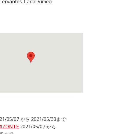
 Cervantes. Canal Vimeo
21/05/07 から 2021/05/30まで
RIZONTE
2021/05/07 から