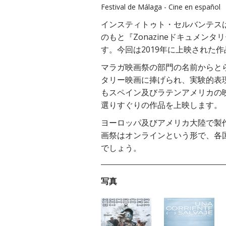
Festival de Málaga - Cine en español
インスティトゥト・セルバンテス
のもと『Zonazineドキュメンタ
す。今回は2019年に上映された
マラガ映画祭の部門の名前からとら
タリー映画に捧げられ、実験的表
もスペイン及びラテンアメリカの
選りすぐりの作品を上映します。
ヨーロッパ及びアメリカ大陸で製
画祭はオンラインという形で、各
でしょう。
写真