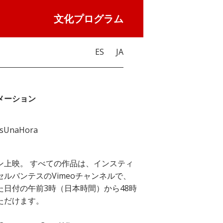
文化プログラム
ES
JA
メーション
asUnaHora
ン上映。 すべての作品は、インスティ
セルバンテスのVimeoチャンネルで、
た日付の午前3時（日本時間）から48時
ただけます。