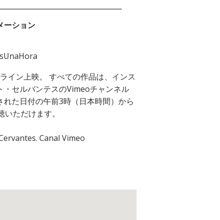
メーション
asUnaHora
ライン上映。 すべての作品は、インス
ト・セルバンテスのVimeoチャンネル
された日付の午前3時（日本時間）から
視聴いただけます。
 Cervantes. Canal Vimeo