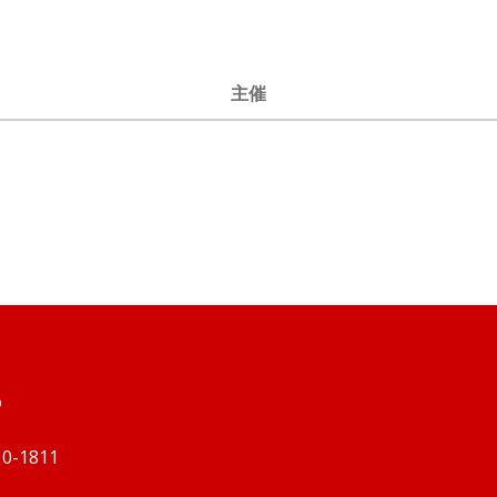
主催
o
210-1811