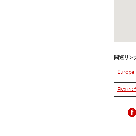
関連リン
Europ
Five