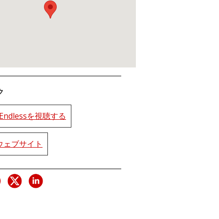
ク
e Endlessを視聴する
rのウェブサイト