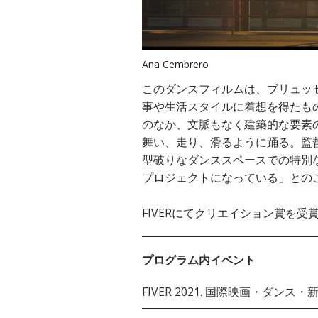
Ana Cembrero
このダンスフィルムは、ブリュッ
事や生活スタイルに着想を得たも
のなか、文脈もなく建築的な要素
舞い、走り、滑るように踊る。監
型破りなダンススペースでの特別
プロジェクトになっている」との
FIVERにてクリエイション賞を受賞
プログラム内イベント
FIVER 2021. 国際映画・ダン