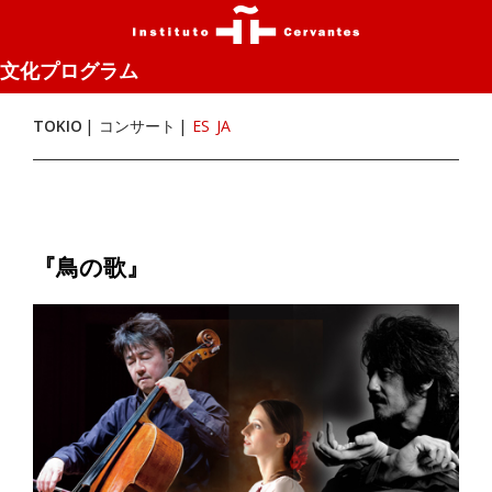
文化プログラム
TOKIO
コンサート
ES
JA
『鳥の歌』