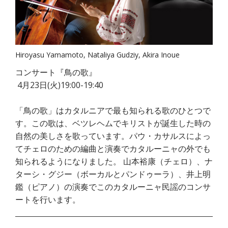
Hiroyasu Yamamoto, Nataliya Gudziy, Akira Inoue
コンサート『鳥の歌』
4月23日(火)19:00-19:40
「鳥の歌」はカタルニアで最も知られる歌のひとつで
す。この歌は、ベツレヘムでキリストが誕生した時の
自然の美しさを歌っています。パウ・カサルスによっ
てチェロのための編曲と演奏でカタルーニャの外でも
知られるようになりました。 山本裕康（チェロ）、ナ
ターシ・グジー（ボーカルとパンドゥーラ）、井上明
鑑（ピアノ）の演奏でこのカタルーニャ民謡のコンサ
ートを行います。