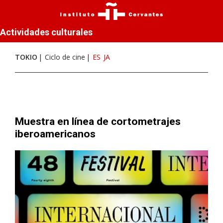
Actividades culturales
TOKIO
Ciclo de cine
ES
JA
Muestra en línea de cortometrajes
iberoamericanos