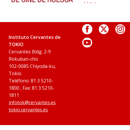
Instituto Cervantes de
TOKIO
Cervantes Bldg. 2-9
Rokuban-cho
102-0085 Chiyoda-ku,
Tokio
Teléfono: 81 3 5210-
1800 , Fax: 81 3 5210-
1811
infotok@cervantes.es
tokio.cervantes.es