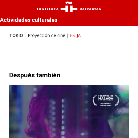
Actividades culturales
TOKIO
Proyección de cine
ES
JA
Después también