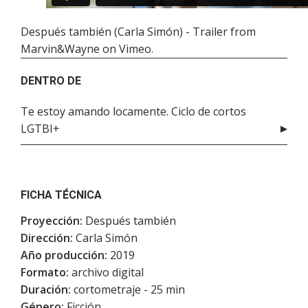
Después también (Carla Simón) - Trailer
from
Marvin&Wayne
on
Vimeo
.
DENTRO DE
Te estoy amando locamente. Ciclo de cortos
LGTBI+
FICHA TÉCNICA
Proyección:
Después también
Dirección:
Carla Simón
Año producción:
2019
Formato:
archivo digital
Duración:
cortometraje - 25 min
Género:
Ficción